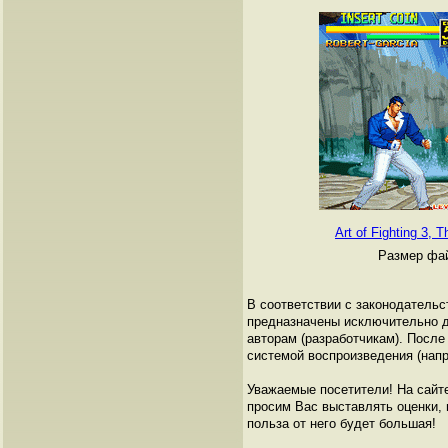
Art of Fighting 3, T
Размер фай
В соответствии с законодательс
предназначены исключительно д
авторам (разработчикам). Посл
системой воспроизведения (напр
Уважаемые посетители! На сайт
просим Вас выставлять оценки, п
польза от него будет большая!