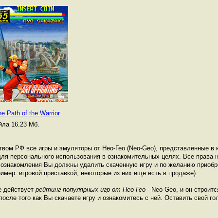
he Path of the Warrior
ла 16.23 Мб.
твом РФ все игры и эмуляторы от Нео-Гео (Neo-Geo), представленные в к
ля персонального использования в ознакомительных целях. Все права н
е ознакомления Вы должны удалить скаченную игру и по желанию приоб
имер: игровой приставкой, некоторые из них еще есть в продаже).
е действует
рейтинг популярных игр от Нео-Гео
- Neo-Geo, и он строит
осле того как Вы скачаете игру и ознакомитесь с ней. Оставить свой гол