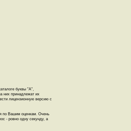
аталоге буквы "A",
а них принадлежат их
рести лицензионную версию с
ся по Вашим оценкам. Очень
ос - ровно одну секунду, а