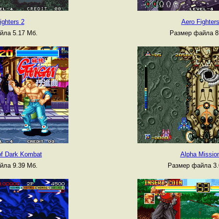
ighters 2
Aero Fighters
йла 5.17 Мб.
Размер файла 8
of Dark Kombat
Alpha Missio
йла 9.39 Мб.
Размер файла 3.