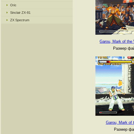
Oric
Sinclair ZX-81
ZX Spectrum
Garou, Mark of the
Размер фай
Garou, Mark of 
Размер фа