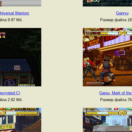
niversal Warriors
Ganryu
йла 9.97 Мб.
Размер файла 18
ecrypted C)
Garou, Mark of th
йла 2.82 Мб.
Размер файла 76