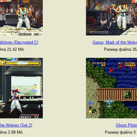
 Wolves (Decrypted C)
Garou, Mark of the Wolv
ла 21.42 Мб.
Размер файла 35
the Wolves (Set 2)
Ghost Pilot
йла 2.88 Мб.
Размер файла 3.