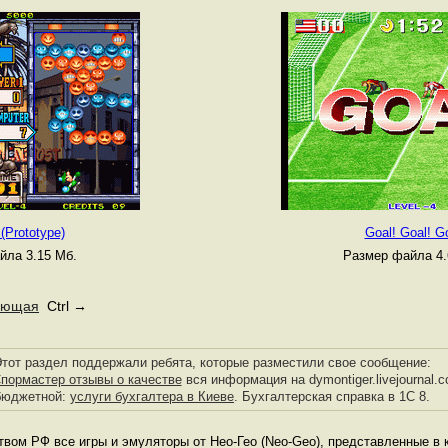
(Prototype)
Goal! Goal! Go
йла 3.15 Мб.
Размер файла 4.
ующая
Ctrl →
тот раздел поддержали ребята, которые разместили свое сообщение:
пормастер отзывы о качестве
вся информация на dymontiger.livejournal.c
бюджетной:
услуги бухгалтера в Киеве
. Бухгалтерская справка в 1С 8.
твом РФ все игры и эмуляторы от Нео-Гео (Neo-Geo), представленные в к