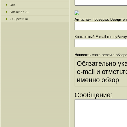
Oric
Sinclair ZX-81
ZX Spectrum
Антиспам проверка: Введите т
Контактный E-mail (не публик
Написать свою версию обзора
Обязательно ук
e-mail и отметьт
именно обзор.
Сообщение: