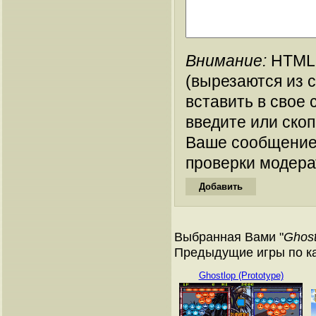
Внимание:
HTML-
(вырезаются из 
вставить в свое 
введите или ско
Ваше сообщение
проверки модера
Выбранная Вами "
Ghost
Предыдущие игры по ка
Ghostlop (Prototype)