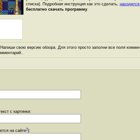
списка). Подробная инструкция как это сделать,
находится
бесплатно скачать программу
.
Напиши свою версию обзора. Для этого просто заполни все поля коммен
комментарий..
екст с картинки:
?
уется на сайте
):