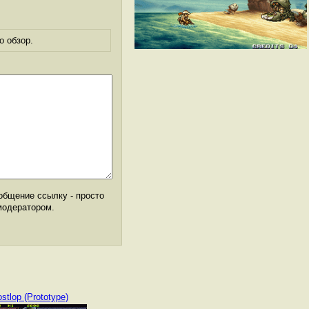
о обзор.
общение ссылку - просто
модератором.
stlop (Prototype)