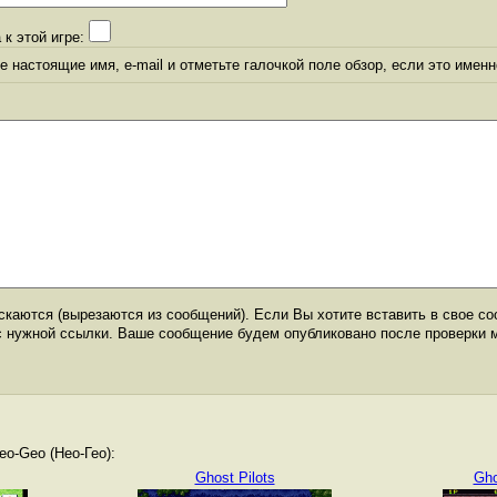
 к этой игре:
 настоящие имя, e-mail и отметьте галочкой поле обзор, если это именн
каются (вырезаются из сообщений). Если Вы хотите вставить в свое со
с нужной ссылки. Ваше сообщение будем опубликовано после проверки 
o-Geo (Нео-Гео):
Ghost Pilots
Gho