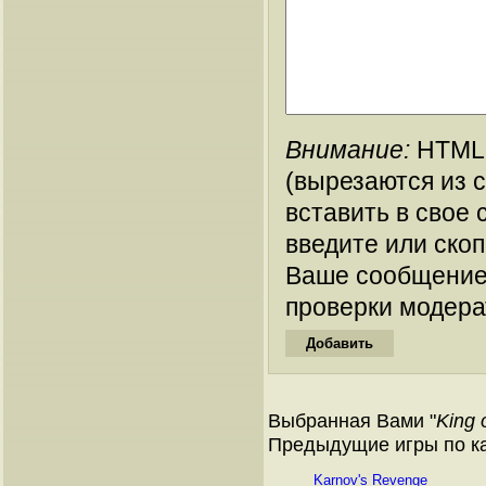
Внимание:
HTML-
(вырезаются из 
вставить в свое 
введите или ско
Ваше сообщение
проверки модера
Выбранная Вами "
King 
Предыдущие игры по ка
Karnov's Revenge