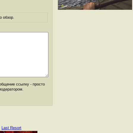
о обзор.
общение ссылку - просто
модератором.
Last Resort