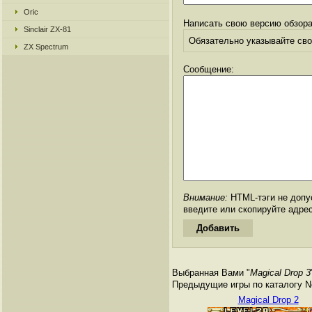
Oric
Написать свою версию обзора
Sinclair ZX-81
Обязательно указывайте свое
ZX Spectrum
Сообщение:
Внимание:
HTML-тэги не допус
введите или скопируйте адре
Выбранная Вами "
Magical Drop 3
Предыдущие игры по каталогу Ne
Magical Drop 2