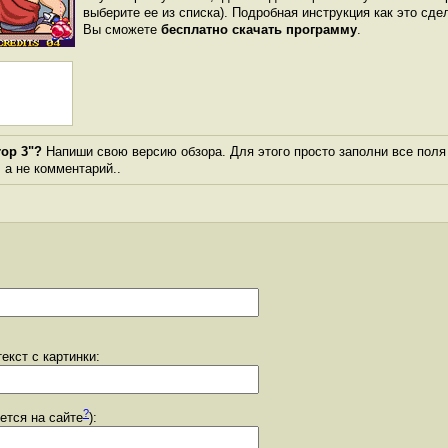
выберите ее из списка). Подробная инструкция как это сде
Вы сможете
бесплатно скачать программу
.
rop 3"?
Напиши свою версию обзора. Для этого просто заполни все поля
, а не комментарий..
екст с картинки:
?
уется на сайте
):