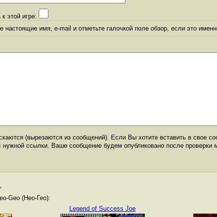
 к этой игре:
 настоящие имя, e-mail и отметьте галочкой поле обзор, если это именн
каются (вырезаются из сообщений). Если Вы хотите вставить в свое со
с нужной ссылки. Ваше сообщение будем опубликовано после проверки 
"
o-Geo (Нео-Гео):
Legend of Success Joe