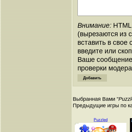
Внимание:
HTML-
(вырезаются из 
вставить в свое 
введите или ско
Ваше сообщение
проверки модера
Выбранная Вами "
Puzzl
Предыдущие игры по ка
Puzzled