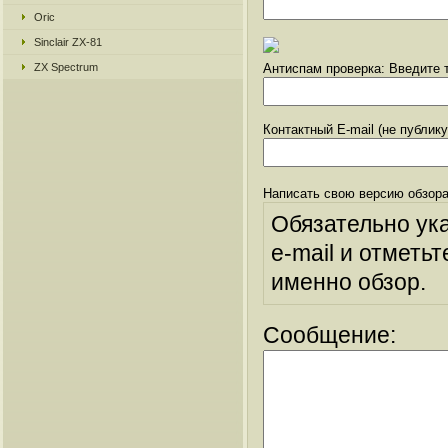
Oric
Sinclair ZX-81
ZX Spectrum
Антиспам проверка: Введите т
Контактный E-mail (не публик
Написать свою версию обзора
Обязательно ук
e-mail и отметьт
именно обзор.
Сообщение: