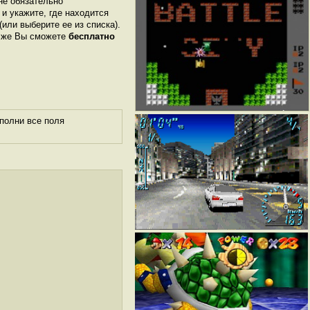
не обязательно
 и укажите, где находится
 (или выберите ее из списка).
м же Вы сможете
бесплатно
полни все поля