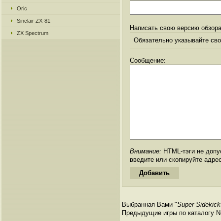
Oric
Sinclair ZX-81
Написать свою версию обзора
ZX Spectrum
Обязательно указывайте свое
Сообщение:
Внимание:
HTML-тэги не допус
введите или скопируйте адре
Выбранная Вами "
Super Sidekick
Предыдущие игры по каталогу Ne