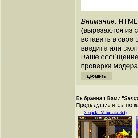
Внимание:
HTML-
(вырезаются из 
вставить в свое 
введите или ско
Ваше сообщение
проверки модера
Выбранная Вами "
Seng
Предыдущие игры по ка
Sengoku (Alternate Set)