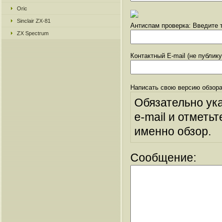
Oric
Sinclair ZX-81
Антиспам проверка: Введите т
ZX Spectrum
Контактный E-mail (не публик
Написать свою версию обзора
Обязательно ук
e-mail и отметьт
именно обзор.
Сообщение: