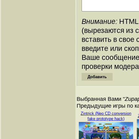
Внимание:
HTML-
(вырезаются из 
вставить в свое 
введите или ско
Ваше сообщение
проверки модера
Выбранная Вами "
Zupa
Предыдущие игры по ка
Zintrick (Neo CD conversion
fake prototype hack)