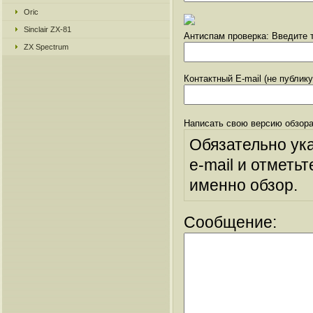
Oric
Sinclair ZX-81
Антиспам проверка: Введите т
ZX Spectrum
Контактный E-mail (не публик
Написать свою версию обзора
Обязательно ук
e-mail и отметьт
именно обзор.
Сообщение: