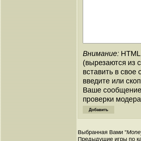
Внимание:
HTML-
(вырезаются из 
вставить в свое 
введите или ско
Ваше сообщение
проверки модера
Выбранная Вами "
Mone
Предыдущие игры по ка