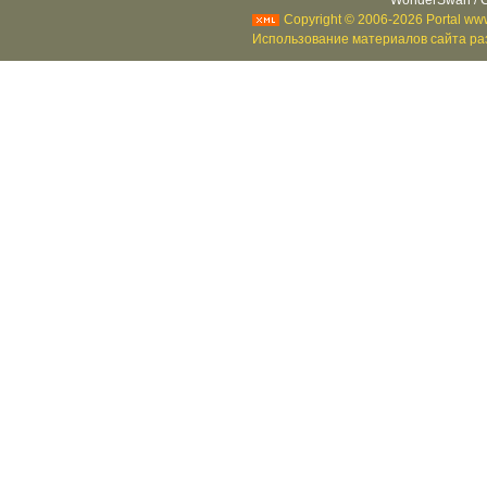
WonderSwan / C
Copyright © 2006-2026 Portal www
Использование материалов сайта раз