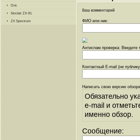
Oric
Ваш комментарий
Sinclair ZX-81
ФИО или ник:
ZX Spectrum
Антиспам проверка: Введите т
Контактный E-mail (не публик
Написать свою версию обзора
Обязательно ук
e-mail и отметьт
именно обзор.
Сообщение: