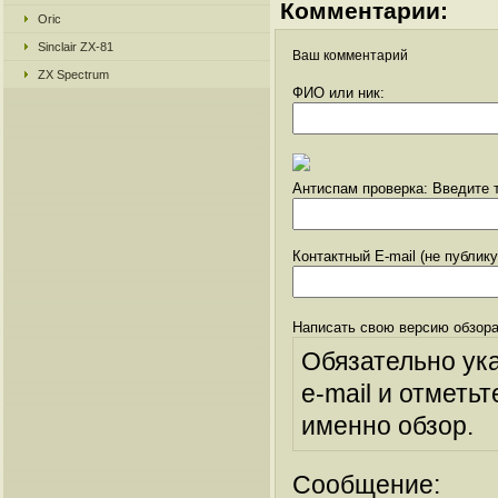
Комментарии:
Oric
Sinclair ZX-81
Ваш комментарий
ZX Spectrum
ФИО или ник:
Антиспам проверка: Введите т
Контактный E-mail (не публик
Написать свою версию обзора
Обязательно ук
e-mail и отметьт
именно обзор.
Сообщение: