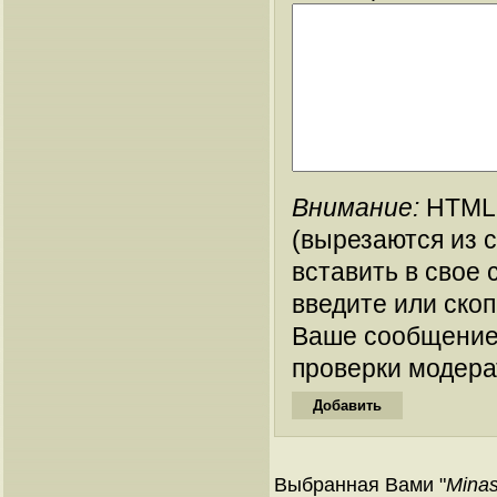
Внимание:
HTML-
(вырезаются из 
вставить в свое 
введите или ско
Ваше сообщение
проверки модера
Выбранная Вами "
Mina