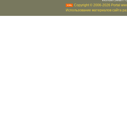
WonderSwan / C
Copyright © 2006-2026 Portal www
Использование материалов сайта раз